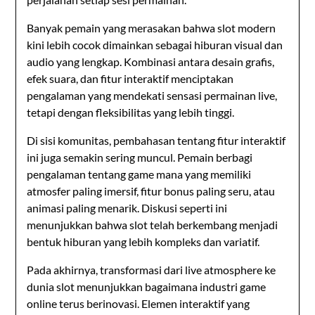
Banyak pemain yang merasakan bahwa slot modern
kini lebih cocok dimainkan sebagai hiburan visual dan
audio yang lengkap. Kombinasi antara desain grafis,
efek suara, dan fitur interaktif menciptakan
pengalaman yang mendekati sensasi permainan live,
tetapi dengan fleksibilitas yang lebih tinggi.
Di sisi komunitas, pembahasan tentang fitur interaktif
ini juga semakin sering muncul. Pemain berbagi
pengalaman tentang game mana yang memiliki
atmosfer paling imersif, fitur bonus paling seru, atau
animasi paling menarik. Diskusi seperti ini
menunjukkan bahwa slot telah berkembang menjadi
bentuk hiburan yang lebih kompleks dan variatif.
Pada akhirnya, transformasi dari live atmosphere ke
dunia slot menunjukkan bagaimana industri game
online terus berinovasi. Elemen interaktif yang