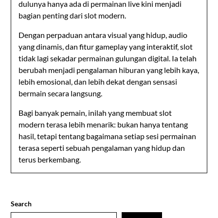
dulunya hanya ada di permainan live kini menjadi
bagian penting dari slot modern.
Dengan perpaduan antara visual yang hidup, audio
yang dinamis, dan fitur gameplay yang interaktif, slot
tidak lagi sekadar permainan gulungan digital. Ia telah
berubah menjadi pengalaman hiburan yang lebih kaya,
lebih emosional, dan lebih dekat dengan sensasi
bermain secara langsung.
Bagi banyak pemain, inilah yang membuat slot
modern terasa lebih menarik: bukan hanya tentang
hasil, tetapi tentang bagaimana setiap sesi permainan
terasa seperti sebuah pengalaman yang hidup dan
terus berkembang.
Search