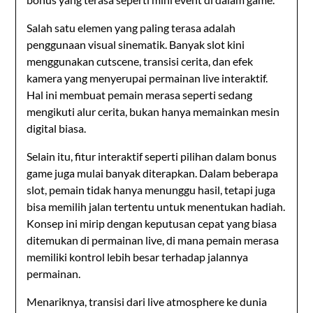
Salah satu elemen yang paling terasa adalah
penggunaan visual sinematik. Banyak slot kini
menggunakan cutscene, transisi cerita, dan efek
kamera yang menyerupai permainan live interaktif.
Hal ini membuat pemain merasa seperti sedang
mengikuti alur cerita, bukan hanya memainkan mesin
digital biasa.
Selain itu, fitur interaktif seperti pilihan dalam bonus
game juga mulai banyak diterapkan. Dalam beberapa
slot, pemain tidak hanya menunggu hasil, tetapi juga
bisa memilih jalan tertentu untuk menentukan hadiah.
Konsep ini mirip dengan keputusan cepat yang biasa
ditemukan di permainan live, di mana pemain merasa
memiliki kontrol lebih besar terhadap jalannya
permainan.
Menariknya, transisi dari live atmosphere ke dunia