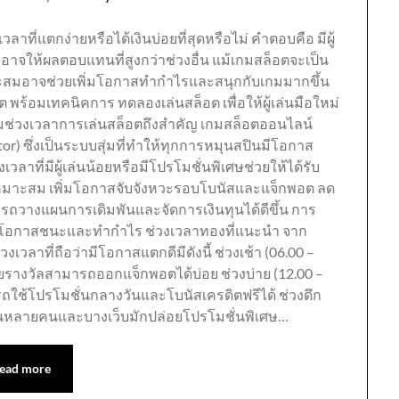
ที่แตกง่ายหรือได้เงินบ่อยที่สุดหรือไม่ คำตอบคือ มีผู้
าจให้ผลตอบแทนที่สูงกว่าช่วงอื่น แม้เกมสล็อตจะเป็น
หมาะสมอาจช่วยเพิ่มโอกาสทำกำไรและสนุกกับเกมมากขึ้น
ร้อมเทคนิคการ ทดลองเล่นสล็อต เพื่อให้ผู้เล่นมือใหม่
มช่วงเวลาการเล่นสล็อตถึงสำคัญ เกมสล็อตออนไลน์
 ซึ่งเป็นระบบสุ่มที่ทำให้ทุกการหมุนสปินมีโอกาส
วลาที่มีผู้เล่นน้อยหรือมีโปรโมชั่นพิเศษช่วยให้ได้รับ
ี่เหมาะสม เพิ่มโอกาสจับจังหวะรอบโบนัสและแจ็กพอต ลด
ารถวางแผนการเดิมพันและจัดการเงินทุนได้ดีขึ้น การ
ยเพิ่มโอกาสชนะและทำกำไร ช่วงเวลาทองที่แนะนำ จาก
ลาที่ถือว่ามีโอกาสแตกดีมีดังนี้ ช่วงเช้า (06.00 –
่มจ่ายรางวัลสามารถออกแจ็กพอตได้บ่อย ช่วงบ่าย (12.00 –
มารถใช้โปรโมชั่นกลางวันและโบนัสเครดิตฟรีได้ ช่วงดึก
ผู้เล่นหลายคนและบางเว็บมักปล่อยโปรโมชั่นพิเศษ…
ead more