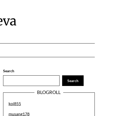
eva
Search
Search
BLOGROLL
koi855
musang178