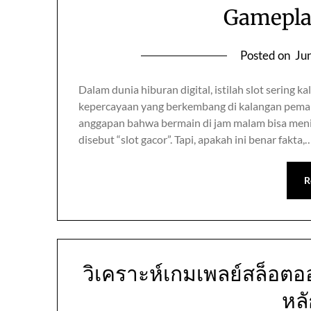
Gameplay
Posted on
Ju
Dalam dunia hiburan digital, istilah slot sering k
kepercayaan yang berkembang di kalangan pemain.
anggapan bahwa bermain di jam malam bisa men
disebut “slot gacor”. Tapi, apakah ini benar fakta,
R
วิเคราะห์เกมเพลย์สล็อต
หลั