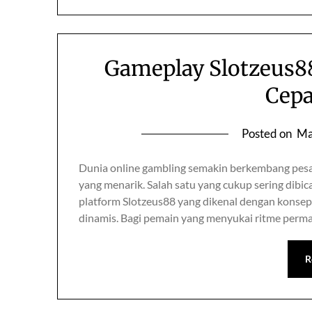
Gameplay Slotzeus8
Cepa
Posted on
Ma
Dunia online gambling semakin berkembang pesat
yang menarik. Salah satu yang cukup sering dibi
platform Slotzeus88 yang dikenal dengan konse
dinamis. Bagi pemain yang menyukai ritme permai
R