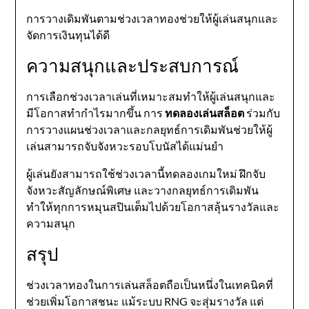
การวางเดิมพันตามช่วงเวลาทองช่วยให้ผู้เล่นสนุกและ
จัดการเงินทุนได้ดี
ความสนุกและประสบการณ์
การเลือกช่วงเวลาเล่นที่เหมาะสมทำให้ผู้เล่นสนุกและ
มีโอกาสทำกำไรมากขึ้น การ
ทดลองเล่นสล็อต
ร่วมกับ
การวางแผนช่วงเวลาและกลยุทธ์การเดิมพันช่วยให้ผู้
เล่นสามารถจับจังหวะรอบโบนัสได้แม่นยำ
ผู้เล่นยังสามารถใช้ช่วงเวลานี้ทดลองเกมใหม่ ฝึกจับ
จังหวะสัญลักษณ์พิเศษ และวางกลยุทธ์การเดิมพัน
ทำให้ทุกการหมุนสปินเต็มไปด้วยโอกาสลุ้นรางวัลและ
ความสนุก
สรุป
ช่วงเวลาทองในการเล่นสล็อตถือเป็นหนึ่งในเทคนิคที่
ช่วยเพิ่มโอกาสชนะ แม้ระบบ RNG จะสุ่มรางวัล แต่