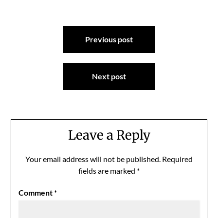
Post
Previous post
navigation
Next post
Leave a Reply
Your email address will not be published.
Required
fields are marked
*
Comment
*