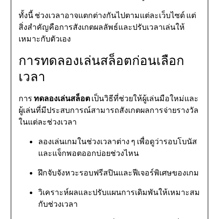
ทั้งนี้ ช่วงเวลาอาจแตกต่างกันไปตามแต่ละเว็บไซต์ แต่
สิ่งสำคัญคือการสังเกตผลลัพธ์และปรับเวลาเล่นให้
เหมาะกับตัวเอง
การทดลองเล่นสล็อตก่อนเลือก
เวลา
การ
ทดลองเล่นสล็อต
เป็นวิธีที่ช่วยให้ผู้เล่นมือใหม่และ
ผู้เล่นที่มีประสบการณ์สามารถสังเกตผลการจ่ายรางวัล
ในแต่ละช่วงเวลา
ลองเล่นเกมในช่วงเวลาต่าง ๆ เพื่อดูว่ารอบโบนัส
และแจ็กพอตออกบ่อยช่วงไหน
ฝึกจับจังหวะรอบฟรีสปินและฟีเจอร์พิเศษของเกม
วิเคราะห์ผลและปรับแผนการเดิมพันให้เหมาะสม
กับช่วงเวลา