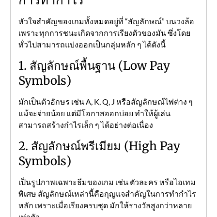
หัวใจสำคัญของเกมทั้งหมดอยู่ที่ “สัญลักษณ์” บนวงล้อ
เพราะทุกการชนะเกิดจากการเรียงตัวของมัน ซึ่งโดย
ทั่วไปสามารถแบ่งออกเป็นกลุ่มหลัก ๆ ได้ดังนี้
1. สัญลักษณ์พื้นฐาน (Low Pay
Symbols)
มักเป็นตัวอักษร เช่น A, K, Q, J หรือสัญลักษณ์ไพ่ต่าง ๆ
แม้จะจ่ายน้อย แต่มีโอกาสออกบ่อย ทำให้ผู้เล่น
สามารถสร้างกำไรเล็ก ๆ ได้อย่างต่อเนื่อง
2. สัญลักษณ์พรีเมียม (High Pay
Symbols)
เป็นรูปภาพเฉพาะธีมของเกม เช่น ตัวละคร หรือไอเทม
พิเศษ สัญลักษณ์เหล่านี้คือกุญแจสำคัญในการทำกำไร
หลัก เพราะเมื่อเรียงครบชุด มักให้รางวัลสูงกว่าหลาย
เท่าตัว