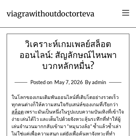
Skip
to
viagrawithoutdoctorteva
content
วิเคราะห์เกมเพลย์สล็อต
ออนไลน์: สัญลักษณ์ไหนพา
บวกหลักหมื่น?
Posted on
May 7, 2026
By admin
ในโลกของเกมเดิมพันออนไลน์ที่เติบโตอย่างรวดเร็ว
ทุกคนต่างก็ให้ความสนใจกับเสน่ห์ของเกมที่เรียกว่า
สล็อต
เพราะมันเป็นหนึ่งในรูปแบบความบันเทิงที่เข้าใจ
ง่าย เล่นได้ไว และเต็มไปด้วยจังหวะลุ้นระทึกที่ทำให้ผู้
เล่นจำนวนมากกลับเข้ามา “หมุนวงล้อ” ซ้ำแล้วซ้ำเล่า
ไม่ใช่แค่เพื่อความสนุก แต่ยังเพื่อค้นหาจังหวะที่ทำ