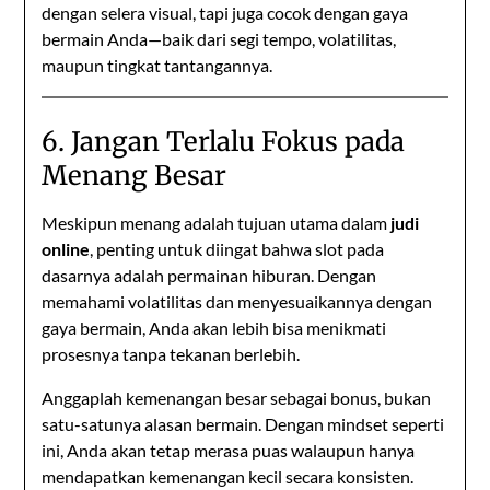
dengan selera visual, tapi juga cocok dengan gaya
bermain Anda—baik dari segi tempo, volatilitas,
maupun tingkat tantangannya.
6. Jangan Terlalu Fokus pada
Menang Besar
Meskipun menang adalah tujuan utama dalam
judi
online
, penting untuk diingat bahwa slot pada
dasarnya adalah permainan hiburan. Dengan
memahami volatilitas dan menyesuaikannya dengan
gaya bermain, Anda akan lebih bisa menikmati
prosesnya tanpa tekanan berlebih.
Anggaplah kemenangan besar sebagai bonus, bukan
satu-satunya alasan bermain. Dengan mindset seperti
ini, Anda akan tetap merasa puas walaupun hanya
mendapatkan kemenangan kecil secara konsisten.