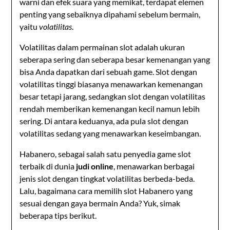
warni dan efek suara yang memikat, terdapat elemen
penting yang sebaiknya dipahami sebelum bermain,
yaitu
volatilitas
.
Volatilitas dalam permainan slot adalah ukuran
seberapa sering dan seberapa besar kemenangan yang
bisa Anda dapatkan dari sebuah game. Slot dengan
volatilitas tinggi biasanya menawarkan kemenangan
besar tetapi jarang, sedangkan slot dengan volatilitas
rendah memberikan kemenangan kecil namun lebih
sering. Di antara keduanya, ada pula slot dengan
volatilitas sedang yang menawarkan keseimbangan.
Habanero, sebagai salah satu penyedia game slot
terbaik di dunia
judi online
, menawarkan berbagai
jenis slot dengan tingkat volatilitas berbeda-beda.
Lalu, bagaimana cara memilih slot Habanero yang
sesuai dengan gaya bermain Anda? Yuk, simak
beberapa tips berikut.