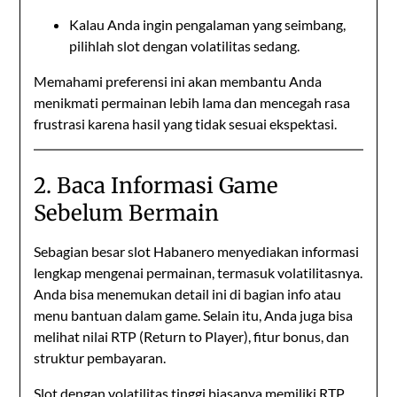
Kalau Anda ingin pengalaman yang seimbang,
pilihlah slot dengan volatilitas sedang.
Memahami preferensi ini akan membantu Anda
menikmati permainan lebih lama dan mencegah rasa
frustrasi karena hasil yang tidak sesuai ekspektasi.
2. Baca Informasi Game
Sebelum Bermain
Sebagian besar slot Habanero menyediakan informasi
lengkap mengenai permainan, termasuk volatilitasnya.
Anda bisa menemukan detail ini di bagian info atau
menu bantuan dalam game. Selain itu, Anda juga bisa
melihat nilai RTP (Return to Player), fitur bonus, dan
struktur pembayaran.
Slot dengan volatilitas tinggi biasanya memiliki RTP