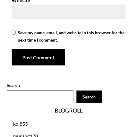
Website
Save my name, email, and website in this browser for the
next time I comment.
Search
Search
BLOGROLL
koi855
musang178